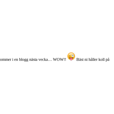
kommer i en blogg nästa vecka… WOW!!
Bäst ni håller koll på