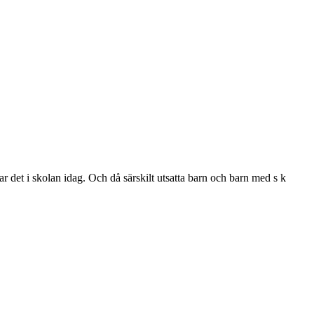
r det i skolan idag. Och då särskilt utsatta barn och barn med s k