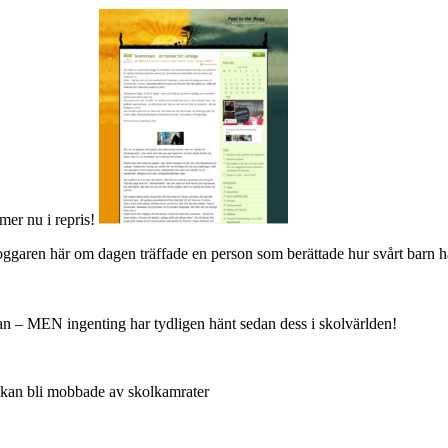
er nu i repris!
oggaren här om dagen träffade en person som berättade hur svårt barn ha
dan – MEN ingenting har tydligen hänt sedan dess i skolvärlden!
kan bli mobbade av skolkamrater