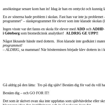
ansökningar senare kom han in! Idag är han en omtyckt och kunnig 
En av sönerna hade problem i skolan. Fast han var inte ju probleme
programmet” – slaskprogrammet för elever som inte klarade skolan (läs
Ingen visste var det fanns en skola för elever med
ADD
och
ADHD
i Göteborg
som biomedicinsk analytiker!
ALDRIG GE UPP!!
Något liknande hände med dottern.
Hon klarade inte godkänt i matem
programmet!
– ALDRIG,
sa mamman! När höstterminen började klev dottern in i 
Gå aldrig på den lätta:
Tro på dig själv! Bestäm dig för vad du vill 
Bestäm dig – och GO FOR IT!
Det som är skrivet ovan ska inte uppfattas som självhävdelse eller 