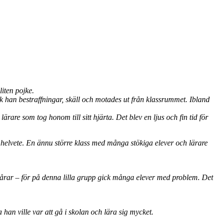
liten pojke.
fick han bestraffningar, skäll och motades ut från klassrummet. Ibland
ärare som tog honom till sitt hjärta. Det blev en ljus och fin tid för
ett helvete. En ännu större klass med många stökiga elever och lärare
a tårar – för på denna lilla grupp gick många elever med problem. Det
han ville var att gå i skolan och lära sig mycket.