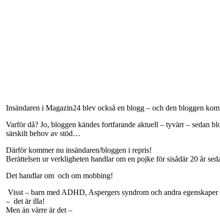
Insändaren i Magazin24 blev också en blogg – och den bloggen komm
Varför då? Jo, bloggen kändes fortfarande aktuell – tyvärr – sedan bl
särskilt behov av stöd…
Därför kommer nu insändaren/bloggen i repris!
Berättelsen ur verkligheten handlar om en pojke för sisådär 20 år se
Det handlar om
och om mobbing!
Visst – barn med ADHD, Aspergers syndrom och andra egenskaper 
– det är illa!
Men än värre är det –