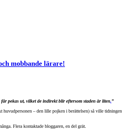
 och mobbande lärare!
får pekas ut, vilket de indirekt blir eftersom staden är liten
.
”
huvudpersonen – den lille pojken i berättelsen) så ville tidningen
många. Flera kontaktade bloggaren, en del grät.