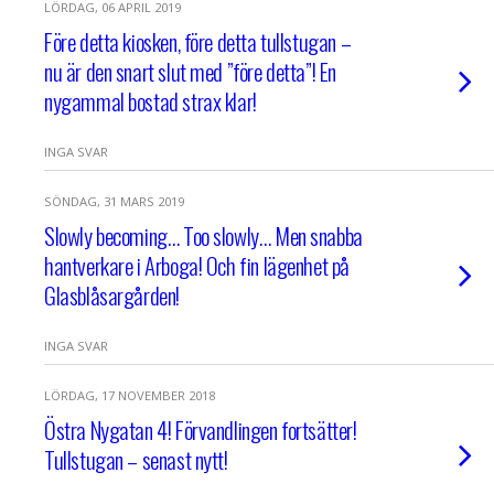
LÖRDAG, 06 APRIL 2019
Före detta kiosken, före detta tullstugan –
nu är den snart slut med ”före detta”! En
nygammal bostad strax klar!
INGA SVAR
SÖNDAG, 31 MARS 2019
Slowly becoming… Too slowly… Men snabba
hantverkare i Arboga! Och fin lägenhet på
Glasblåsargården!
INGA SVAR
LÖRDAG, 17 NOVEMBER 2018
Östra Nygatan 4! Förvandlingen fortsätter!
Tullstugan – senast nytt!