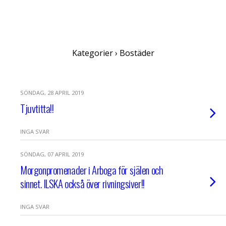
Feel in the Blogg
Kategorier ›
Bostäder
SÖNDAG, 28 APRIL 2019
Tjuvtitta!!
INGA SVAR
SÖNDAG, 07 APRIL 2019
Morgonpromenader i Arboga för själen och
sinnet. ILSKA också över rivningsiver!!
INGA SVAR