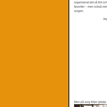
organiserat det så fint 
favoriter – men också min
sorgen.
Jag
Men på sorg följer gläd