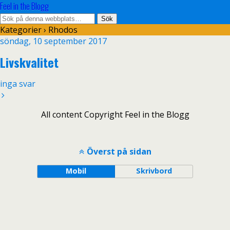
Feel in the Blogg
Kategorier ›
Rhodos
söndag, 10 september 2017
Livskvalitet
inga svar
All content Copyright Feel in the Blogg
Överst på sidan
Mobil
Skrivbord