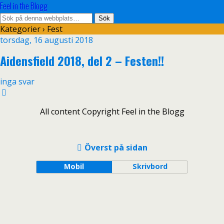
Feel in the Blogg
Kategorier ›
Fest
torsdag, 16 augusti 2018
Aidensfield 2018, del 2 – Festen!!
inga svar
All content Copyright Feel in the Blogg
Överst på sidan
Mobil
Skrivbord