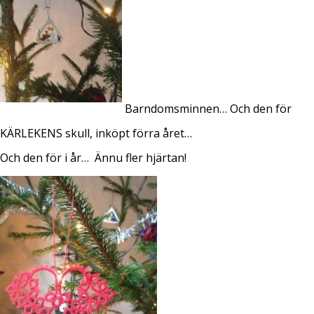
Barndomsminnen… Och den för
KÄRLEKENS skull, inköpt förra året…
Och den för i år…
Ännu fler hjärtan!