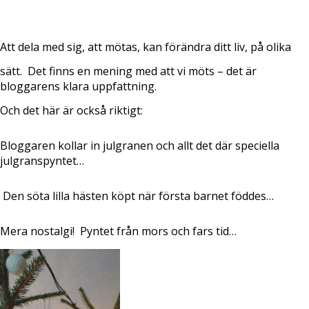
Att dela med sig, att mötas, kan förändra ditt liv, på olika
sätt.
Det finns en mening med att vi möts – det är
bloggarens klara uppfattning.
Och det här är också riktigt:
Bloggaren kollar in julgranen och allt det där speciella
julgranspyntet…
Den söta lilla hästen köpt när första barnet föddes…
Mera nostalgi!
Pyntet från mors och fars tid…