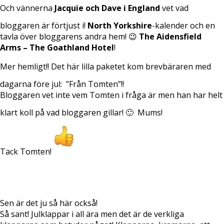
Och vännerna
Jacquie och Dave i England
vet vad
bloggaren är förtjust i!
North Yorkshire
-kalender och en
tavla över bloggarens andra hem! 😉
The Aidensfield
Arms – The Goathland Hotel
!
Mer hemligt!! Det här lilla paketet kom brevbäraren med
dagarna före jul:
”Från Tomten”!!
Bloggaren vet inte vem Tomten i fråga är men han har helt
klart koll på vad bloggaren gillar! 🙂
Mums!
Tack Tomten!
Sen är det ju så här också!
Så sant! Julklappar i all ära men det är de verkliga