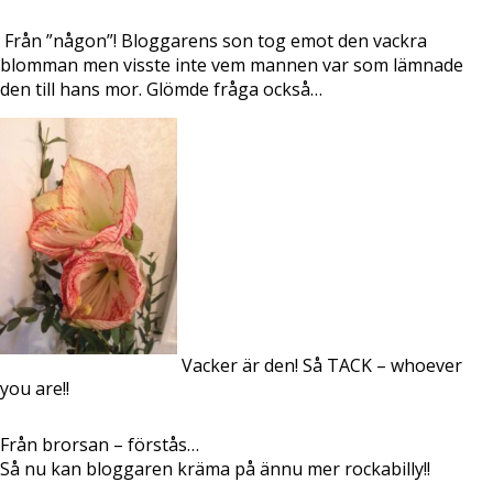
Från ”någon”! Bloggarens son tog emot den vackra
blomman men visste inte vem mannen var som lämnade
den till hans mor. Glömde fråga också…
Vacker är den! Så TACK – whoever
you are!!
Från brorsan – förstås…
Så nu kan bloggaren kräma på ännu mer rockabilly!!