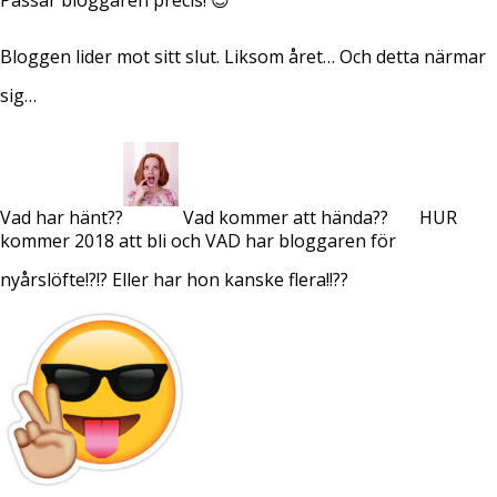
Bloggen lider mot sitt slut. Liksom året…
Och detta närmar
sig…
Vad har hänt??
Vad kommer att hända??
HUR
kommer 2018 att bli och VAD har bloggaren för
nyårslöfte!?!? Eller har hon kanske flera!!??