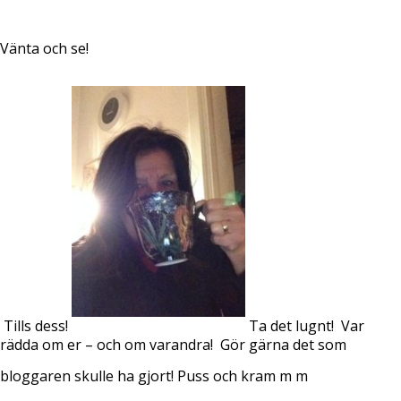
Vänta och se!
Tills dess!
Ta det lugnt!
Var
rädda om er – och om varandra! Gör gärna det som
bloggaren skulle ha gjort!
Puss och kram m m