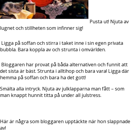
Pusta ut! Njuta av
lugnet och stillheten som infinner sig!
Ligga på soffan och stirra i taket inne i sin egen privata
bubbla. Bara koppla av och strunta i omvärlden.
Bloggaren har provat på båda alternativen och funnit att
det sista är bäst. Strunta i alltihop och bara vara! Ligga där
hemma på soffan och bara ha det gott!
Smälta alla intryck. Njuta av julklapparna man fått – som
man knappt hunnit titta på under all julstress.
Här är några som bloggaren upptäckte när hon slappnade
av!