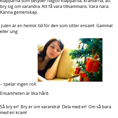
klapparna som betyder något! Klapparna, kramarna, att
bry sig om varandra. Att få vara tillsammans. Vara nära.
Känna gemenskap.
Julen är en hemsk tid för den som sitter ensam!
Gammal
eller ung
– spelar ingen roll.
Ensamheten är lika hård.
Så bry er!
Bry er om varandra!
Dela med er!
Om så bara
med en kram!