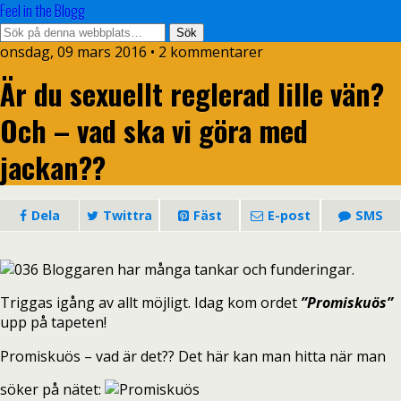
Feel in the Blogg
onsdag, 09 mars 2016 •
2 kommentarer
Är du sexuellt reglerad lille vän?
Och – vad ska vi göra med
jackan??
Dela
Twittra
Fäst
E-post
SMS
Bloggaren har många tankar och funderingar.
Triggas igång av allt möjligt. Idag kom ordet
”Promiskuös”
upp på tapeten!
Promiskuös – vad är det?? Det här kan man hitta när man
söker på nätet: