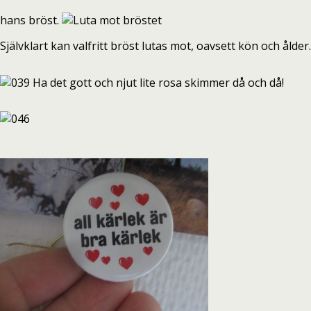
hans bröst.
Självklart kan valfritt bröst lutas mot, oavsett kön och ålder.
Ha det gott och njut lite rosa skimmer då och då!