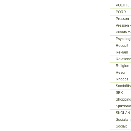
POLITIK
PORR
Pressen
Pressen –
Privata f
Psykologi
Recept!
Reklam
Relatione
Religion
Resor
Rhodos
Samhälls
SEX
Shopping
Sjukdoma
SKOLAN
Sociala 
Socialt