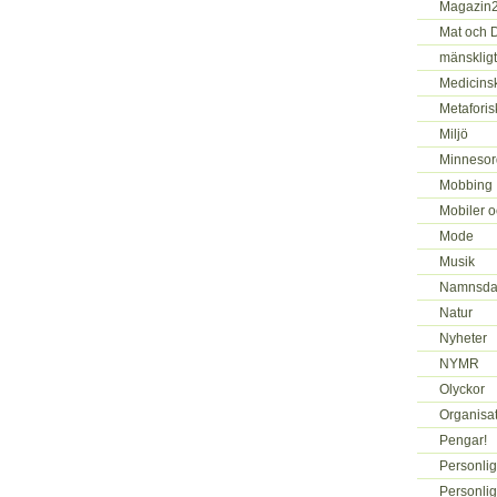
Magazin
Mat och 
mänskligt
Medicins
Metaforis
Miljö
Minnesor
Mobbing
Mobiler o
Mode
Musik
Namnsda
Natur
Nyheter
NYMR
Olyckor
Organisa
Pengar!
Personlig
Personlig