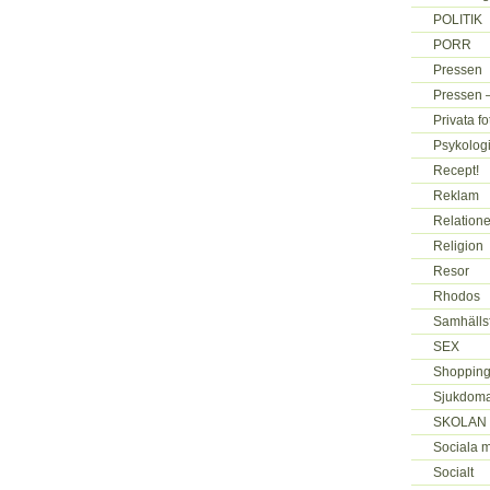
POLITIK
PORR
Pressen
Pressen –
Privata f
Psykologi
Recept!
Reklam
Relatione
Religion
Resor
Rhodos
Samhälls
SEX
Shopping
Sjukdoma
SKOLAN
Sociala 
Socialt