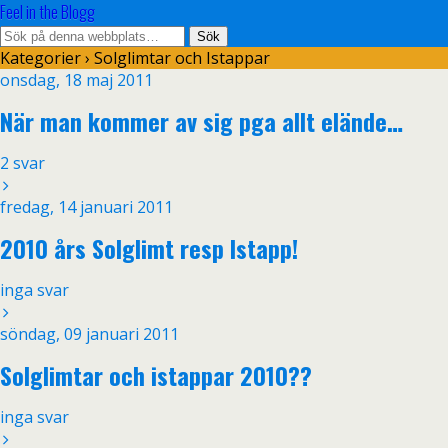
Feel in the Blogg
Kategorier ›
Solglimtar och Istappar
onsdag, 18 maj 2011
När man kommer av sig pga allt elände…
2 svar
fredag, 14 januari 2011
2010 års Solglimt resp Istapp!
inga svar
söndag, 09 januari 2011
Solglimtar och istappar 2010??
inga svar