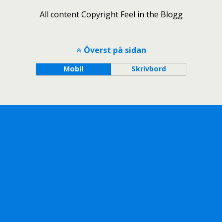
All content Copyright Feel in the Blogg
Överst på sidan
Mobil
Skrivbord