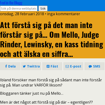
Feel in the Blogg
onsdag, 28 februari 2018 •
inga kommentarer
Att förstå sig på det man inte
förstår sig på… Om Mello, Judge
Rinder, Lewinsky, en kass tidning
och att älska en siffra…
Dela
Twittra
Fäst
E-post
SMS
Ibland försöker man förstå sig på sådant man inte förstår
sig på. Man undrar VARFÖR liksom?
Bloggaren tänker just nu på Mello…
Men är det något att förstå sig på där – egentligen??