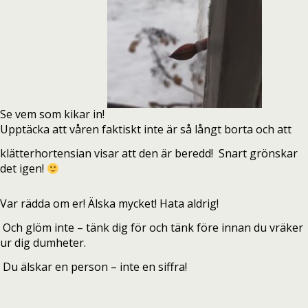
Se vem som kikar in!
Upptäcka att våren faktiskt inte är så långt borta och att
klätterhortensian visar att den är beredd!
Snart grönskar
det igen!
Var rädda om er! Älska mycket! Hata aldrig!
Och glöm inte – tänk dig för och tänk före innan du vräker
ur dig dumheter.
Du älskar en person – inte en siffra!