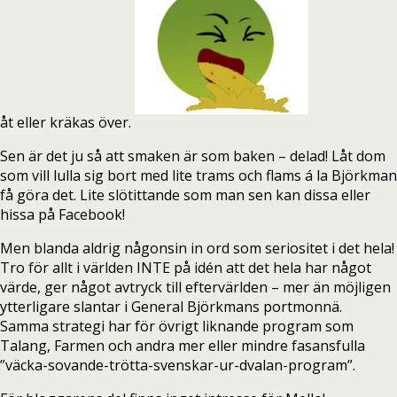
åt eller kräkas över.
Sen är det ju så att smaken är som baken – delad! Låt dom
som vill lulla sig bort med lite trams och flams á la Björkman
få göra det. Lite slötittande som man sen kan dissa eller
hissa på Facebook!
Men blanda aldrig någonsin in ord som seriositet i det hela!
Tro för allt i världen INTE på idén att det hela har något
värde, ger något avtryck till eftervärlden – mer än möjligen
ytterligare slantar i General Björkmans portmonnä.
Samma strategi har för övrigt liknande program som
Talang, Farmen och andra mer eller mindre fasansfulla
”väcka-sovande-trötta-svenskar-ur-dvalan-program”.