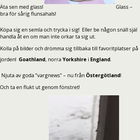
Äta sen med glass!
Glass –
bra för sårig flunsahals!
Köpa sig en semla och trycka i sig!
Eller be någon snäll själ
handla åt en om man inte orkar ta sig ut.
Kolla på bilder och drömma sig tillbaka till favoritplatser på
jorden!
Goathland
, norra
Yorkshire
i
England
.
Njuta av goda ”vargnews” – nu från
Östergötland
!
Och ta en flukt ut genom fönstret!