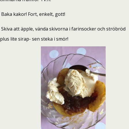
Baka kakor!
Fort, enkelt, gott!
Skiva att äpple, vända skivorna i farinsocker och ströbröd
plus lite sirap- sen steka i smör!