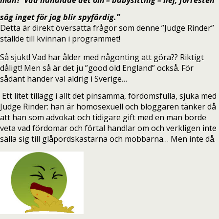
säg inget för jag blir spyfärdig.”
Detta är direkt översatta frågor som denne ”Judge Rinder”
ställde till kvinnan i programmet!
Så sjukt! Vad har ålder med någonting att göra?? Riktigt
dåligt! Men så är det ju ”good old England” också. För
sådant händer väl aldrig i Sverige…
Ett litet tillägg i allt det pinsamma, fördomsfulla, sjuka med
Judge Rinder: han är homosexuell och bloggaren tänker då
att han som advokat och tidigare gift med en man borde
veta vad fördomar och förtal handlar om och verkligen inte
sälla sig till glåpordskastarna och mobbarna… Men inte då.