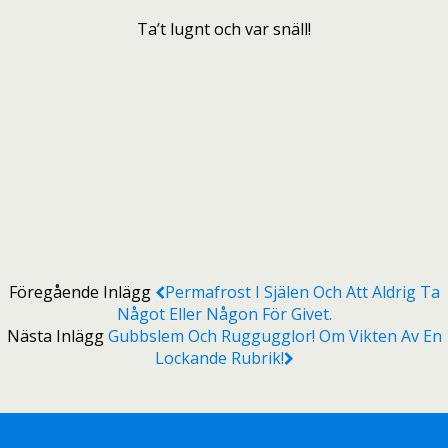
Ta’t lugnt och var snäll!
Föregående Inlägg
Permafrost I Själen Och Att Aldrig Ta
Något Eller Någon För Givet.
Nästa Inlägg
Gubbslem Och Ruggugglor! Om Vikten Av En
Lockande Rubrik!